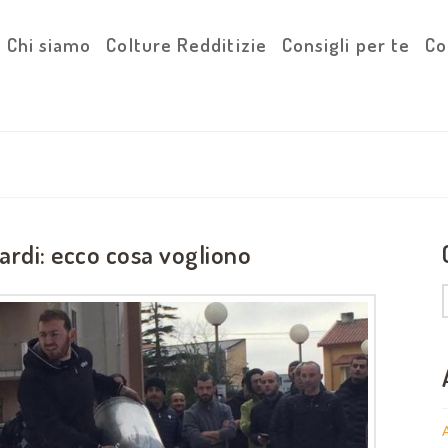
Chi siamo
Colture Redditizie
Consigli per te
Co
sardi: ecco cosa vogliono