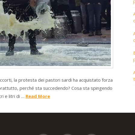
A
orti, la protesta dei pastori sardi ha acquistato forza
oprattutto, perché sta succedendo? Cosa sta spingendo
ri e litri di …
Read More