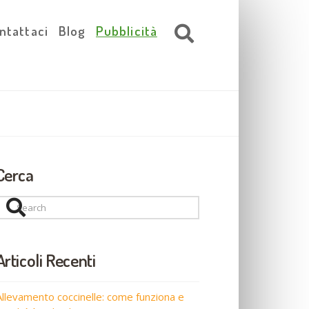
ntattaci
Blog
Pubblicità
Cerca
Search
Articoli Recenti
Allevamento coccinelle: come funziona e