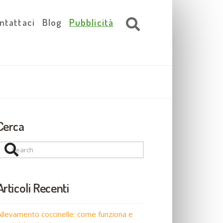
ntattaci
Blog
Pubblicità
Cerca
Search
Articoli Recenti
Allevamento coccinelle: come funziona e