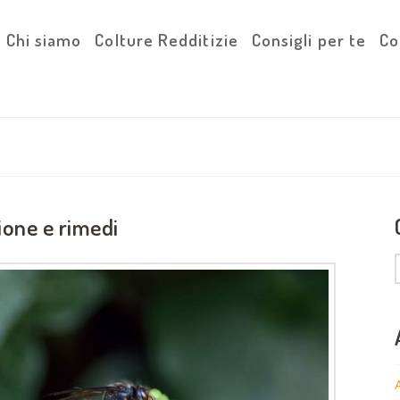
Chi siamo
Colture Redditizie
Consigli per te
Co
ione e rimedi