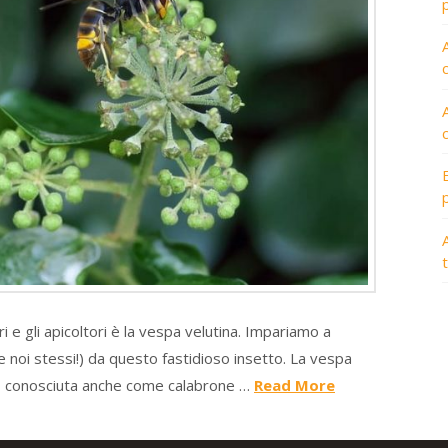
A
ri e gli apicoltori è la vespa velutina. Impariamo a
(e noi stessi!) da questo fastidioso insetto. La vespa
6), conosciuta anche come calabrone …
Read More