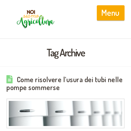
Nav
Tag Archive
Come risolvere l’usura dei tubi nelle
pompe sommerse