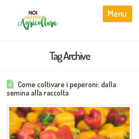
Nav
Tag Archive
Come coltivare i peperoni: dalla
semina alla raccolta