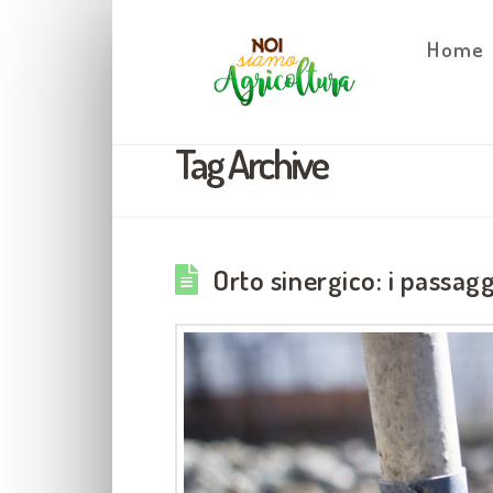
Home
Tag Archive
Orto sinergico: i passag