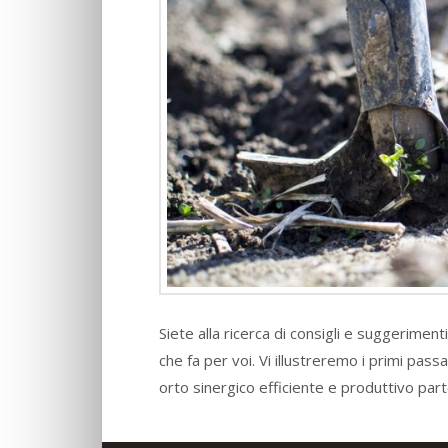
Siete alla ricerca di consigli e suggeriment
che fa per voi. Vi illustreremo i primi pas
orto sinergico efficiente e produttivo pa