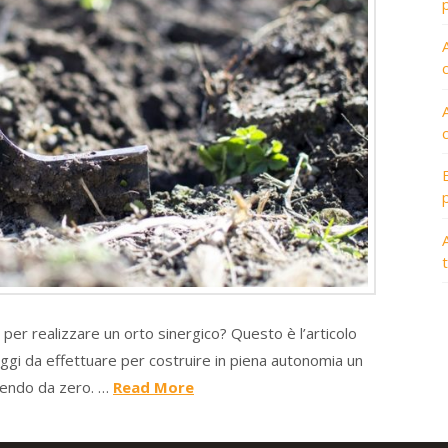
A
i per realizzare un orto sinergico? Questo è l’articolo
saggi da effettuare per costruire in piena autonomia un
rtendo da zero. …
Read More