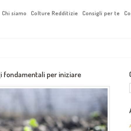
Chi siamo
Colture Redditizie
Consigli per te
Co
gi fondamentali per iniziare