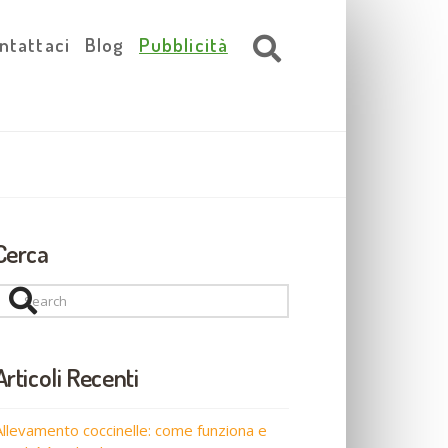
ntattaci
Blog
Pubblicità
Cerca
Search
Articoli Recenti
Allevamento coccinelle: come funziona e