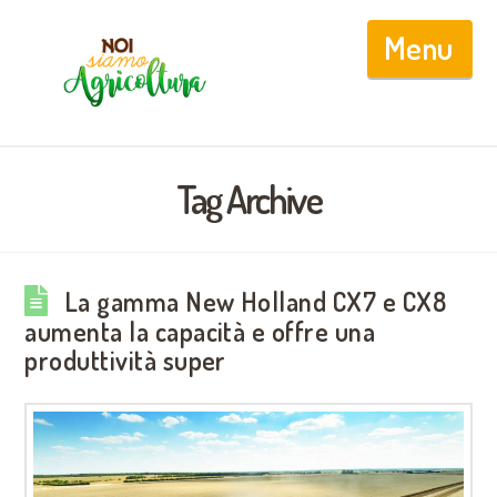
Nav
Tag Archive
La gamma New Holland CX7 e CX8
aumenta la capacità e offre una
produttività super