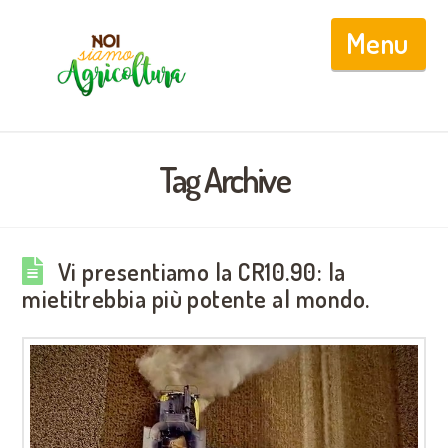
Nav
Tag Archive
Vi presentiamo la CR10.90: la
mietitrebbia più potente al mondo.