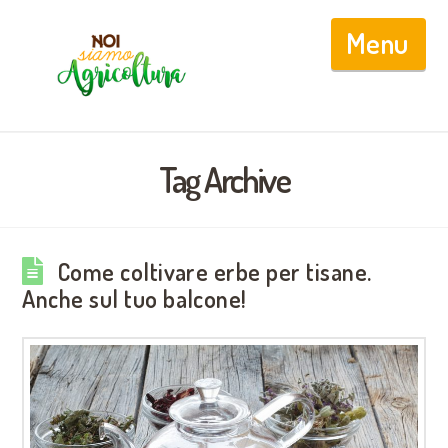
Nav
Tag Archive
Come coltivare erbe per tisane.
Anche sul tuo balcone!