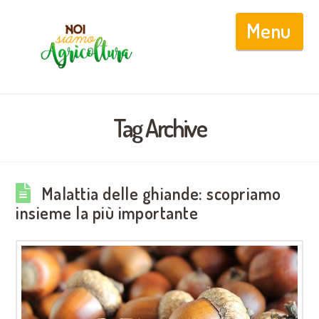
Nav
Tag Archive
Malattia delle ghiande: scopriamo
insieme la più importante