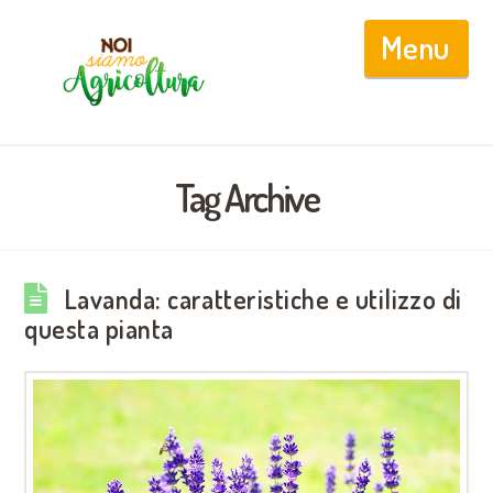
Nav
Tag Archive
Lavanda: caratteristiche e utilizzo di
questa pianta