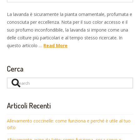
La lavanda è sicuramente la pianta ornamentale, profumata e
conosciuta per eccellenza. Nota per il suo color accesso e il
suo profumo inconfondibile, la lavanda si impone come una
delle colture più particolari e al tempo stesso ricercate. In
questo articolo …
Read More
Cerca
Search
Articoli Recenti
Allevamento coccinelle: come funziona e perché è utile al tuo
orto
Allevamento asine da latte: come funziona, cosa serve e