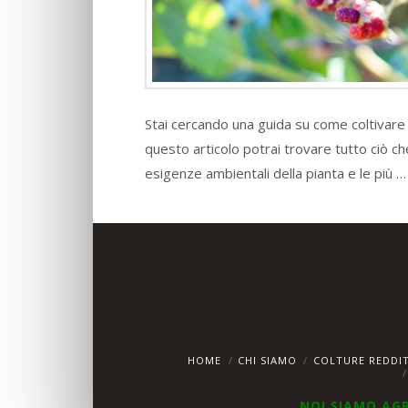
Stai cercando una guida su come coltivare 
questo articolo potrai trovare tutto ciò ch
esigenze ambientali della pianta e le più 
HOME
CHI SIAMO
COLTURE REDDIT
NOI SIAMO AG