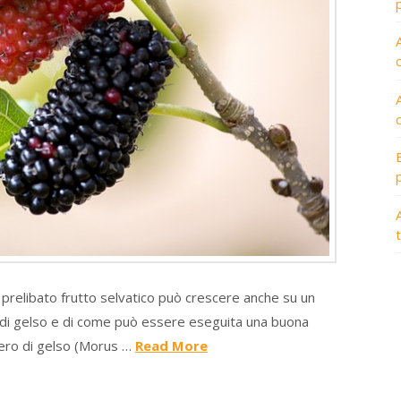
A
 prelibato frutto selvatico può crescere anche su un
o di gelso e di come può essere eseguita una buona
bero di gelso (Morus …
Read More