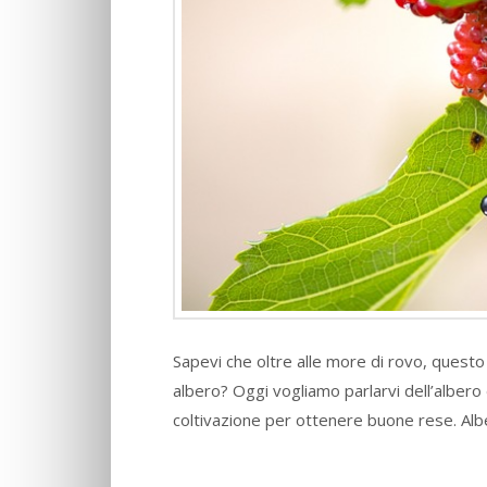
Sapevi che oltre alle more di rovo, questo
albero? Oggi vogliamo parlarvi dell’alber
coltivazione per ottenere buone rese. Al