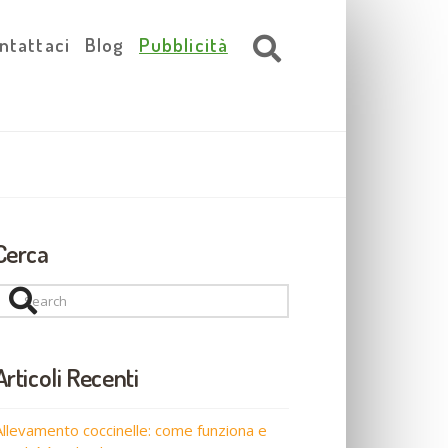
ntattaci
Blog
Pubblicità
Cerca
Search
Articoli Recenti
Allevamento coccinelle: come funziona e