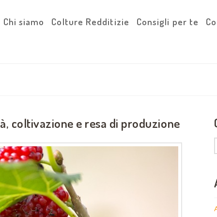
Chi siamo
Colture Redditizie
Consigli per te
Co
tà, coltivazione e resa di produzione