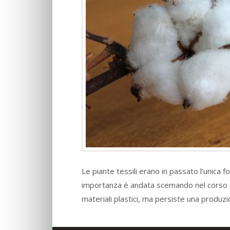
Le piante tessili erano in passato l’unica fon
importanza è andata scemando nel corso de
materiali plastici, ma persiste una produ