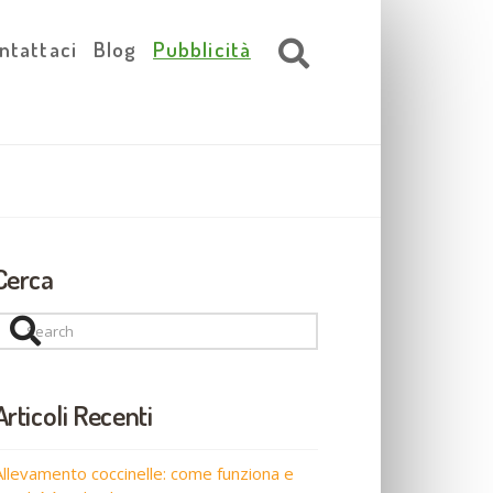
ntattaci
Blog
Pubblicità
Cerca
Search
Articoli Recenti
Allevamento coccinelle: come funziona e