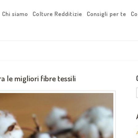
Chi siamo
Colture Redditizie
Consigli per te
Co
a le migliori fibre tessili