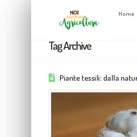
Home
Tag Archive
Piante tessili: dalla natur