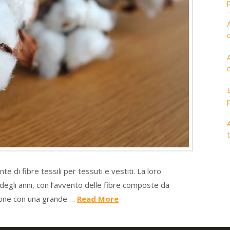
A
te di fibre tessili per tessuti e vestiti. La loro
gli anni, con l’avvento delle fibre composte da
zione con una grande …
Read More