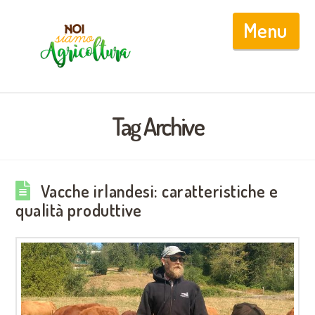
Nav
Tag Archive
Vacche irlandesi: caratteristiche e
qualità produttive