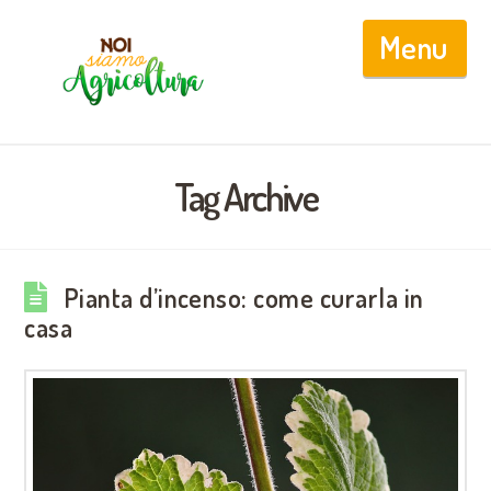
Nav
Tag Archive
Pianta d’incenso: come curarla in
casa