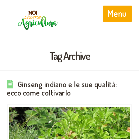
Nav
Tag Archive
Ginseng indiano e le sue qualità:
ecco come coltivarlo