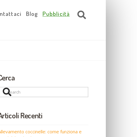
ntattaci
Blog
Pubblicità
Cerca
Search
Articoli Recenti
Allevamento coccinelle: come funziona e