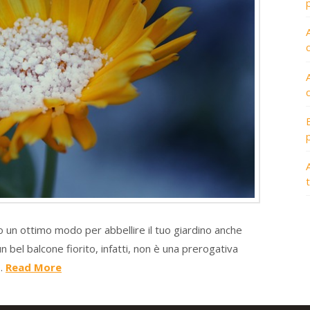
A
o un ottimo modo per abbellire il tuo giardino anche
n bel balcone fiorito, infatti, non è una prerogativa
 …
Read More