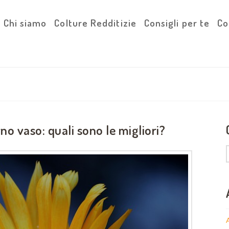
Chi siamo
Colture Redditizie
Consigli per te
Co
no vaso: quali sono le migliori?