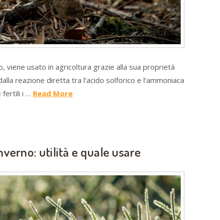
, viene usato in agricoltura grazie alla sua proprietà
alla reazione diretta tra l’acido solforico e l’ammoniaca
fertili i …
Read More
nverno: utilità e quale usare