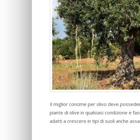
Il miglior concime per olivo deve possedere
piante di olive in qualsiasi condizione e fasc
adatti a crescere in tipi di suoli anche ass