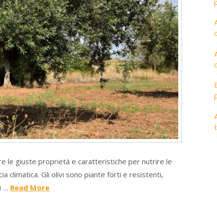
A
 le giuste proprietà e caratteristiche per nutrire le
ia climatica. Gli olivi sono piante forti e resistenti,
ai …
Read More