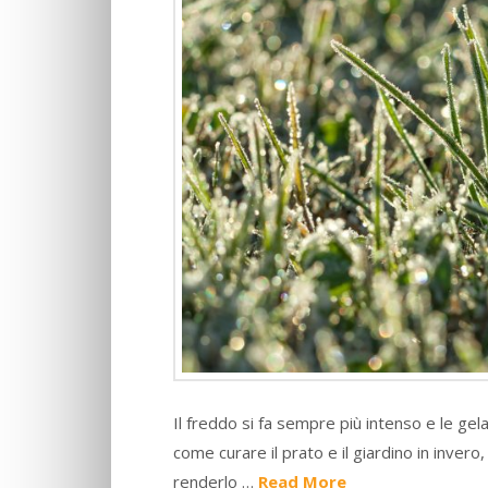
Il freddo si fa sempre più intenso e le gel
come curare il prato e il giardino in invero,
renderlo …
Read More