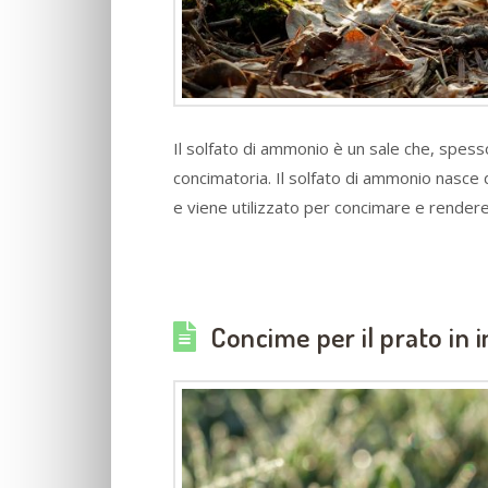
Il solfato di ammonio è un sale che, spesso
concimatoria. Il solfato di ammonio nasce d
e viene utilizzato per concimare e rendere 
Concime per il prato in i