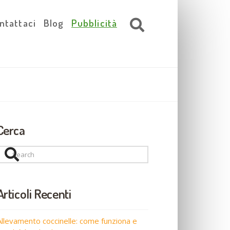
ntattaci
Blog
Pubblicità
Cerca
Search
Articoli Recenti
Allevamento coccinelle: come funziona e