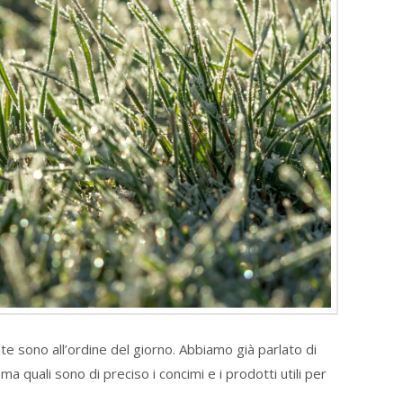
ate sono all’ordine del giorno. Abbiamo già parlato di
 ma quali sono di preciso i concimi e i prodotti utili per