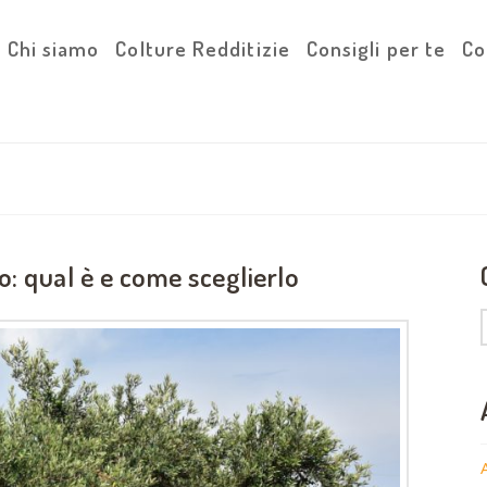
Chi siamo
Colture Redditizie
Consigli per te
Co
o: qual è e come sceglierlo