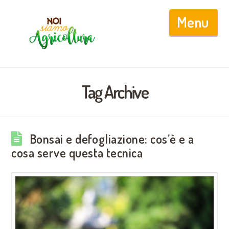
Nav
Tag Archive
Bonsai e defogliazione: cos’è e a
cosa serve questa tecnica