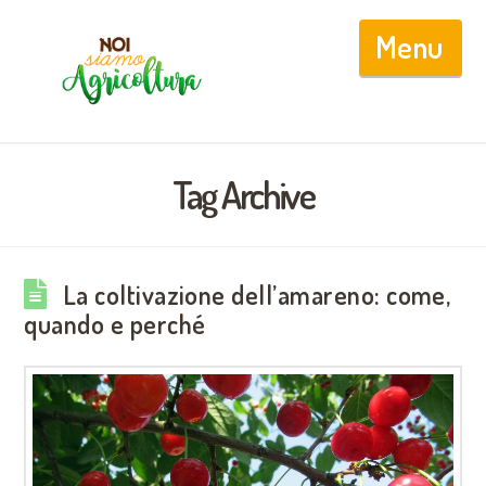
Nav
Tag Archive
La coltivazione dell’amareno: come,
quando e perché