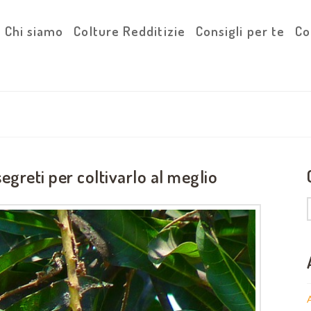
Chi siamo
Colture Redditizie
Consigli per te
Co
segreti per coltivarlo al meglio