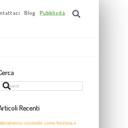
ntattaci
Blog
Pubblicità
Cerca
Search
Articoli Recenti
Allevamento coccinelle: come funziona e