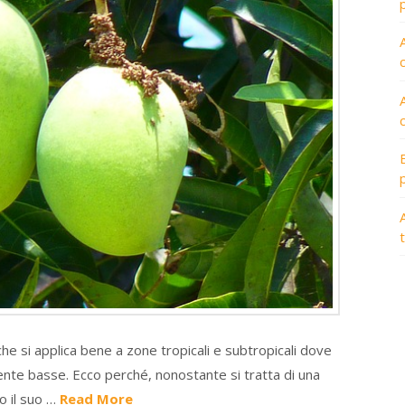
A
che si applica bene a zone tropicali e subtropicali dove
te basse. Ecco perché, nonostante si tratta di una
o il suo …
Read More