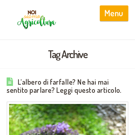
Nav
Tag Archive
L’albero di farfalle? Ne hai mai
sentito parlare? Leggi questo articolo.