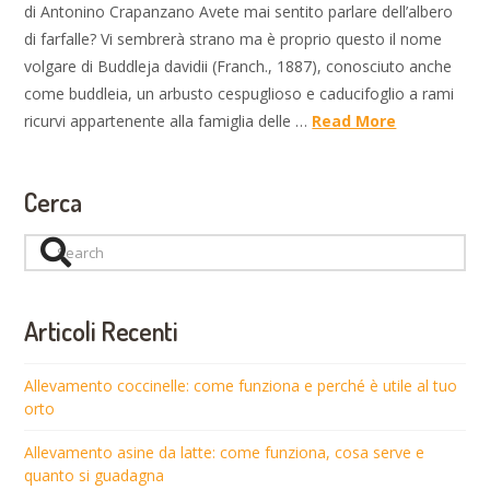
di Antonino Crapanzano Avete mai sentito parlare dell’albero
di farfalle? Vi sembrerà strano ma è proprio questo il nome
volgare di Buddleja davidii (Franch., 1887), conosciuto anche
come buddleia, un arbusto cespuglioso e caducifoglio a rami
ricurvi appartenente alla famiglia delle …
Read More
Cerca
Search
Articoli Recenti
Allevamento coccinelle: come funziona e perché è utile al tuo
orto
Allevamento asine da latte: come funziona, cosa serve e
quanto si guadagna