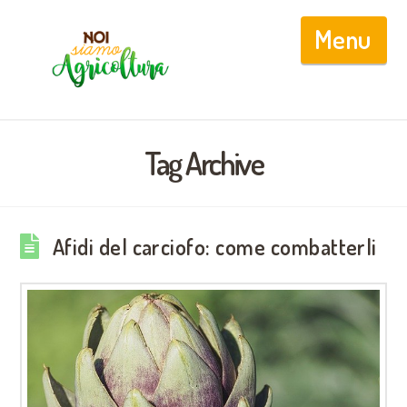
Nav
Tag Archive
Afidi del carciofo: come combatterli