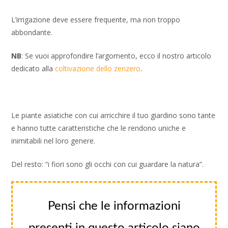
L’irrigazione deve essere frequente, ma non troppo
abbondante.
NB
: Se vuoi approfondire l’argomento, ecco il nostro articolo
dedicato alla
coltivazione dello zenzero
.
Le piante asiatiche con cui arricchire il tuo giardino sono tante
e hanno tutte caratteristiche che le rendono uniche e
inimitabili nel loro genere.
Del resto: “i fiori sono gli occhi con cui guardare la natura”.
Pensi che le informazioni
presenti in questo articolo siano