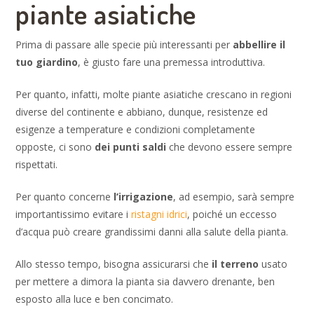
piante asiatiche
Prima di passare alle specie più interessanti per
abbellire il
tuo giardino
, è giusto fare una premessa introduttiva.
Per quanto, infatti, molte piante asiatiche crescano in regioni
diverse del continente e abbiano, dunque, resistenze ed
esigenze a temperature e condizioni completamente
opposte, ci sono
dei punti saldi
che devono essere sempre
rispettati.
Per quanto concerne
l’irrigazione
, ad esempio, sarà sempre
importantissimo evitare i
ristagni idrici
, poiché un eccesso
d’acqua può creare grandissimi danni alla salute della pianta.
Allo stesso tempo, bisogna assicurarsi che
il terreno
usato
per mettere a dimora la pianta sia davvero drenante, ben
esposto alla luce e ben concimato.