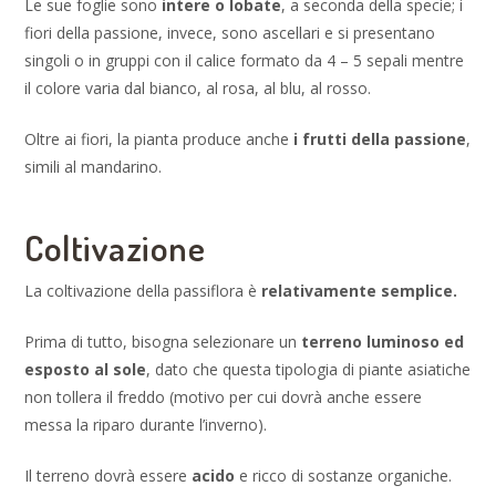
Le sue foglie sono
intere o lobate
, a seconda della specie; i
fiori della passione, invece, sono ascellari e si presentano
singoli o in gruppi con il calice formato da 4 – 5 sepali mentre
il colore varia dal bianco, al rosa, al blu, al rosso.
Oltre ai fiori, la pianta produce anche
i frutti della passione
,
simili al mandarino.
Coltivazione
La coltivazione della passiflora è
relativamente semplice.
Prima di tutto, bisogna selezionare un
terreno luminoso ed
esposto al sole
, dato che questa tipologia di piante asiatiche
non tollera il freddo (motivo per cui dovrà anche essere
messa la riparo durante l’inverno).
Il terreno dovrà essere
acido
e ricco di sostanze organiche.