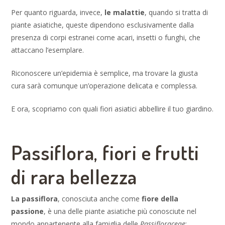
Per quanto riguarda, invece,
le malattie
, quando si tratta di
piante asiatiche, queste dipendono esclusivamente dalla
presenza di corpi estranei come acari, insetti o funghi, che
attaccano l’esemplare.
Riconoscere un’epidemia è semplice, ma trovare la giusta
cura sarà comunque un’operazione delicata e complessa.
E ora, scopriamo con quali fiori asiatici abbellire il tuo giardino.
Passiflora, fiori e frutti
di rara bellezza
La passiflora
, conosciuta anche come
fiore della
passione
, è una delle piante asiatiche più conosciute nel
mondo appartenente alla famiglia delle
Passifloraceae
: