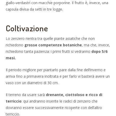
giallo-verdastri con macchie porporine. Il frutto è, invece, una
capsula divisa da setti in tre logge.
Coltivazione
Lo zenzero rientra tra quelle piante asiatiche che non
richiedono
grosse competenze botaniche
, ma che, invece,
richiedono tanta pazienza: i primi frutti si vedranno
dopo 5/6
mesi.
Il periodo migliore per piantarlo pare dalla fine dell’inverno e
arriva fino a primavera inoltrata e per farlo vi basterà avere un
vaso con un diametro di 30 cm.
Il terreno da usare sarà
drenante, ciottoloso e ricco di
terriccio
: qui andranno inserite le radici di zenzero che
dovranno essere successivamente ricoperte con dell’altro
terriccio.