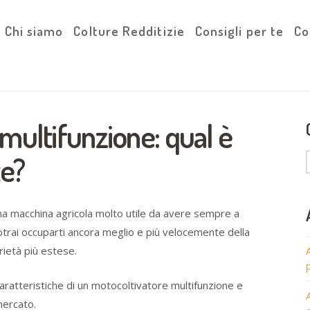
Chi siamo
Colture Redditizie
Consigli per te
Co
multifunzione: qual è
te?
a macchina agricola molto utile da avere sempre a
 potrai occuparti ancora meglio e più velocemente della
rietà più estese.
aratteristiche di un motocoltivatore multifunzione e
 mercato.