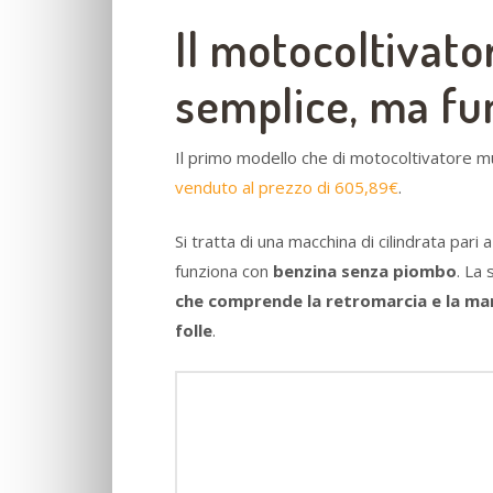
Il motocoltivato
semplice, ma fu
Il primo modello che di motocoltivatore m
venduto al prezzo di 605,89€
.
Si tratta di una macchina di cilindrata pari
funziona con
benzina senza piombo
. La
che comprende la retromarcia e la marc
folle
.