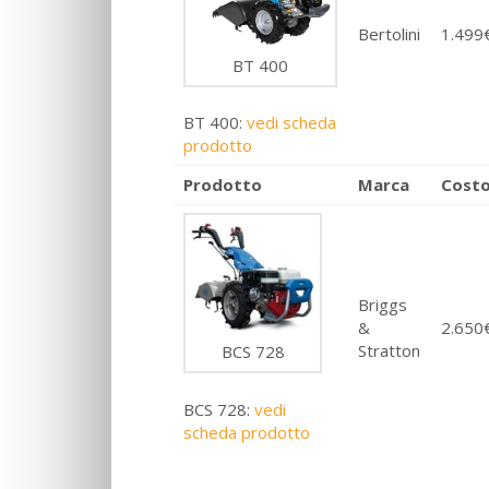
Bertolini
1.499
BT 400
BT 400:
vedi scheda
prodotto
Prodotto
Marca
Cost
Briggs
&
2.650
Stratton
BCS 728
BCS 728:
vedi
scheda prodotto