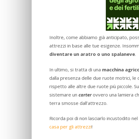
Inoltre, come abbiamo già anticipato, pos
attrezzi in base alle tue esigenze. Insom
diventare un aratro o uno spalaneve
.
In ultimo, si tratta di una
macchina agrico
dalla presenza delle due ruote motrici, l
rispetto alle altre due ruote più piccole. Su
sistemare un
carter
ovvero una lamiera che
terra smosse dall’attrezzo.
Ricorda poi di non lasciarlo incustodito ne
casa per gli attrezzi
!