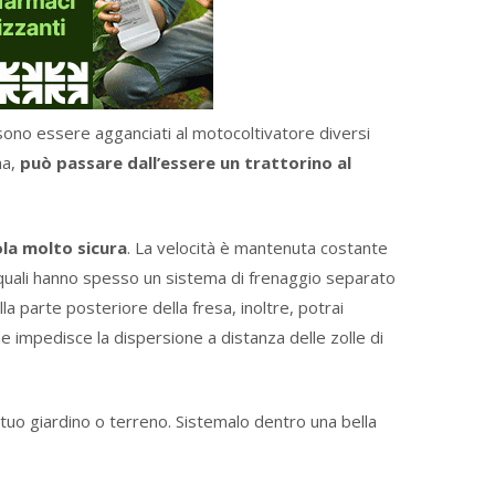
sono essere agganciati al motocoltivatore diversi
ma,
può passare dall’essere un trattorino al
la molto sicura
. La velocità è mantenuta costante
e quali hanno spesso un sistema di frenaggio separato
lla parte posteriore della fresa, inoltre, potrai
 impedisce la dispersione a distanza delle zolle di
l tuo giardino o terreno. Sistemalo dentro una bella