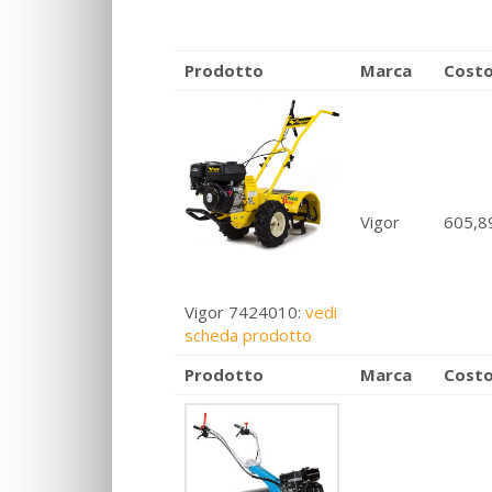
Prodotto
Marca
Cost
Vigor
605,8
Vigor 7424010
:
vedi
scheda prodotto
Prodotto
Marca
Cost