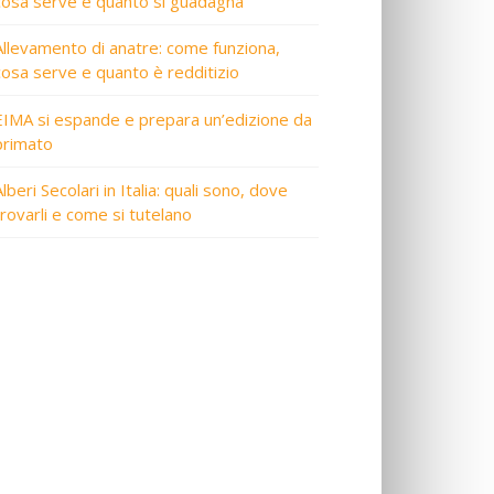
cosa serve e quanto si guadagna
Allevamento di anatre: come funziona,
cosa serve e quanto è redditizio
EIMA si espande e prepara un’edizione da
primato
lberi Secolari in Italia: quali sono, dove
trovarli e come si tutelano