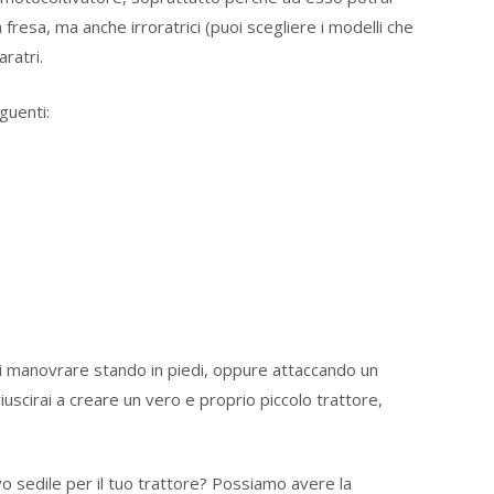
a fresa, ma anche irroratrici (puoi scegliere i modelli che
aratri.
guenti:
i manovrare stando in piedi, oppure attaccando un
iuscirai a creare un vero e proprio piccolo trattore,
o sedile per il tuo trattore? Possiamo avere la