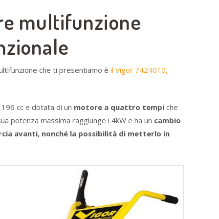
re multifunzione
nzionale
ultifunzione che ti presentiamo è
il Vigor 7424010,
 a 196 cc e dotata di un
motore a quattro tempi
che
 sua potenza massima raggiunge i 4kW e ha un
cambio
ia avanti, nonché la possibilità di metterlo in