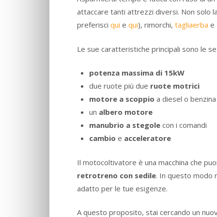
attaccare tanti attrezzi diversi. Non solo l
preferisci
qui
e
qui
), rimorchi,
tagliaerba
e 
Le sue caratteristiche principali sono le se
potenza massima di 15kW
due ruote più due
ruote motrici
motore a scoppio
a diesel o benzina
un
albero motore
manubrio a stegole
con i comandi
cambio
e
acceleratore
Il motocoltivatore è una macchina che puo
retrotreno con sedile
. In questo modo r
adatto per le tue esigenze.
A questo proposito, stai cercando un nuov