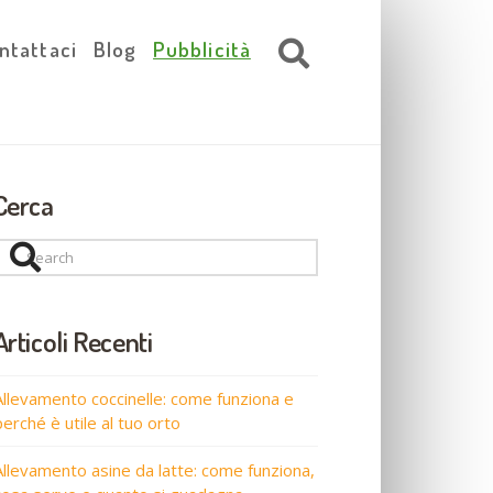
ntattaci
Blog
Pubblicità
Cerca
Search
Articoli Recenti
Allevamento coccinelle: come funziona e
perché è utile al tuo orto
Allevamento asine da latte: come funziona,