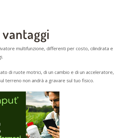
i vantaggi
atore multifunzione, differenti per costo, cilindrata e
i.
ato di ruote motrici, di un cambio e di un acceleratore,
 sul terreno non andrà a gravare sul tuo fisico.