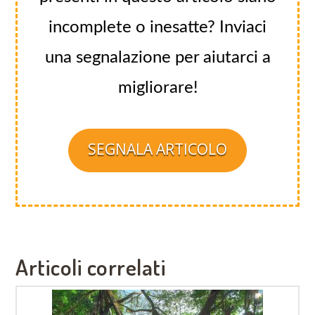
incomplete o inesatte? Inviaci
una segnalazione per aiutarci a
migliorare!
SEGNALA ARTICOLO
Articoli correlati