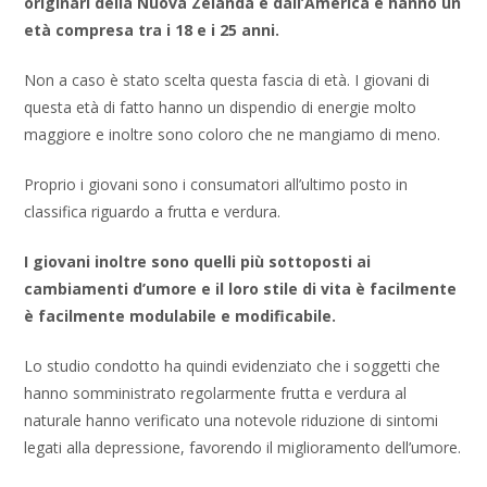
originari della Nuova Zelanda e dall’America e hanno un
età compresa tra i 18 e i 25 anni.
Non a caso è stato scelta questa fascia di età. I giovani di
questa età di fatto hanno un dispendio di energie molto
maggiore e inoltre sono coloro che ne mangiamo di meno.
Proprio i giovani sono i consumatori all’ultimo posto in
classifica riguardo a frutta e verdura.
I giovani inoltre sono quelli più sottoposti ai
cambiamenti d’umore e il loro stile di vita è facilmente
è facilmente modulabile e modificabile.
Lo studio condotto ha quindi evidenziato che i soggetti che
hanno somministrato regolarmente frutta e verdura al
naturale hanno verificato una notevole riduzione di sintomi
legati alla depressione, favorendo il miglioramento dell’umore.