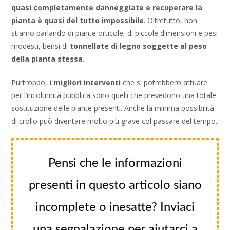
quasi completamente danneggiate e recuperare la
pianta è quasi del tutto impossibile
. Oltretutto, non
stiamo parlando di piante orticole, di piccole dimensioni e pesi
modesti, bensì di
tonnellate di legno soggette al peso
della pianta stessa
.
Purtroppo,
i migliori interventi
che si potrebbero attuare
per l’incolumità pubblica sono quelli che prevedono una totale
sostituzione delle piante presenti. Anche la minima possibilità
di crollo può diventare molto più grave col passare del tempo.
Pensi che le informazioni
presenti in questo articolo siano
incomplete o inesatte? Inviaci
una segnalazione per aiutarci a