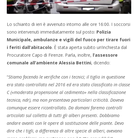
Lo schianto di ieri è avvenuto intorno alle ore 16:00. I soccorsi
sono intervenuti immediatamente sul posto:
Polizia
Municipale, ambulanze e vigili del fuoco per tirare fuori
i feriti dall’abitacolo
. È stata aperta subito un’inchiesta dal
Procuratore Capo di Firenze. Parla, inoltre,
l’assessore
comunale all’ambiente Alessia Bettini
, dicendo:
“
Stiamo facendo le verifiche con i tecnici; il tiglio in questione
era stato controllato nel 2016 ed era stato classificato in classe
C («moderata propensione al cedimento» nella classificazione
tecnica, ndr), ma non presentava particolari criticità. Doveva
comunque essere ricontrollato. Da domani faremo controlli
articolati sul colletto di tutti gli alberi presenti. Dobbiamo
andare avanti con le opere di sostituzione delle piante. Devo
dire che i tigli, a differenza di altre specie di alberi, avevano