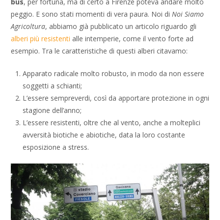
bus
, per fortuna, ma di certo a Firenze poteva andare molto
peggio. E sono stati momenti di vera paura. Noi di
Noi Siamo
Agricoltura
, abbiamo già pubblicato un articolo riguardo gli
alberi più resistenti
alle intemperie, come il vento forte ad
esempio. Tra le caratteristiche di questi alberi citavamo:
Apparato radicale molto robusto, in modo da non essere
soggetti a schianti;
L’essere sempreverdi, così da apportare protezione in ogni
stagione dell’anno;
L’essere resistenti, oltre che al vento, anche a molteplici
avversità biotiche e abiotiche, data la loro costante
esposizione a stress.