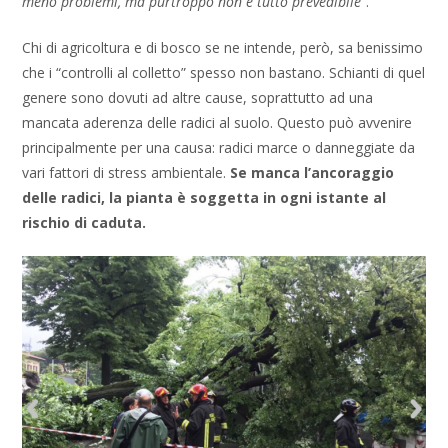
meno problemi, ma purtroppo non è tutto prevedibile
“.
Chi di agricoltura e di bosco se ne intende, però, sa benissimo
che i “controlli al colletto” spesso non bastano. Schianti di quel
genere sono dovuti ad altre cause, soprattutto ad una
mancata aderenza delle radici al suolo. Questo può avvenire
principalmente per una causa: radici marce o danneggiate da
vari fattori di stress ambientale.
Se manca l’ancoraggio
delle radici, la pianta è soggetta in ogni istante al
rischio di caduta.