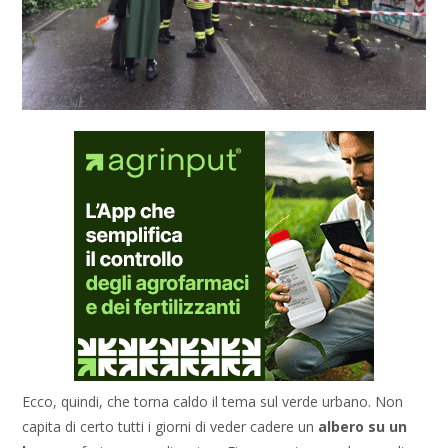
Ecco, quindi, che torna caldo il tema sul verde urbano. Non
capita di certo tutti i giorni di veder cadere un
albero su un