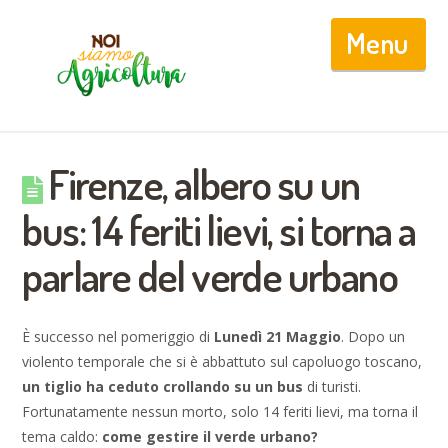
Nav
Firenze, albero su un
bus: 14 feriti lievi, si torna a
parlare del verde urbano
È successo nel pomeriggio di
Lunedì 21 Maggio
. Dopo un
violento temporale che si è abbattuto sul capoluogo toscano,
un tiglio ha ceduto crollando su un bus
di turisti.
Fortunatamente nessun morto, solo 14 feriti lievi, ma torna il
tema caldo:
come gestire il verde urbano?