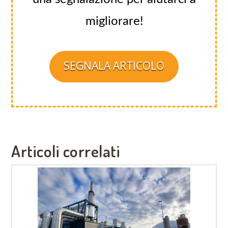
migliorare!
SEGNALA ARTICOLO
Articoli correlati