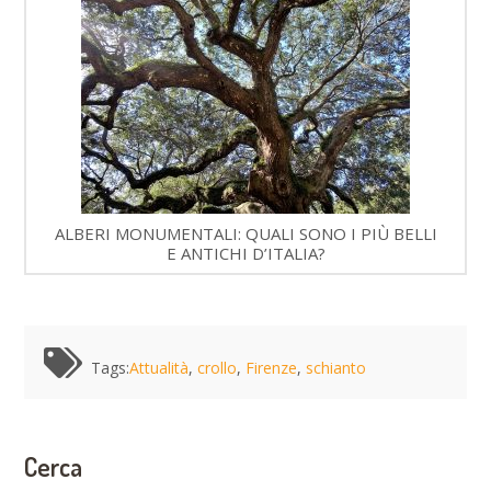
ALBERI MONUMENTALI: QUALI SONO I PIÙ BELLI
E ANTICHI D’ITALIA?
Tags:
Attualità
,
crollo
,
Firenze
,
schianto
Cerca