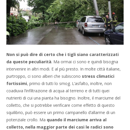
Non si può dire di certo che i tigli siano caratterizzati
da queste peculiarità
. Ma ormai ci sono e quindi bisogna
intervenire in altri modi. E al più presto. In molte città italiane,
purtroppo, ci sono alberi che subiscono
stress climatici
fortissimi
, primo di tutti lo smog. L’asfalto, inoltre, non
coadiuva l’infiltrazione di acqua al terreno e di tutti quei
nutrienti di cui una pianta ha bisogno. Inoltre, il marciume del
colletto, che si potrebbe verificare come effetto di questo
squilibrio, può essere un primo campanello d’allarme di un
potenziale crollo. Ma
quando il marciume arriva al
colletto, nella maggior parte dei casi le radici sono