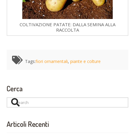
COLTIVAZIONE PATATE: DALLA SEMINA ALLA
RACCOLTA
Tags:
fiori ornamentali
,
piante e colture
Cerca
Search
Articoli Recenti