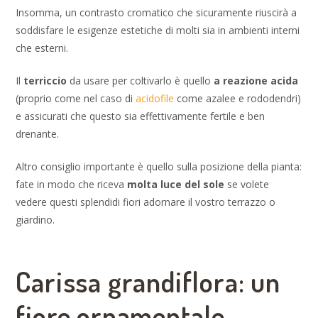
Insomma, un contrasto cromatico che sicuramente riuscirà a
soddisfare le esigenze estetiche di molti sia in ambienti interni
che esterni.
Il
terriccio
da usare per coltivarlo è quello
a reazione acida
(proprio come nel caso di
acidofile
come azalee e rododendri)
e assicurati che questo sia effettivamente fertile e ben
drenante.
Altro consiglio importante è quello sulla posizione della pianta:
fate in modo che riceva
molta luce del sole
se volete
vedere questi splendidi fiori adornare il vostro terrazzo o
giardino.
Carissa grandiflora: un
fiore ornamentale