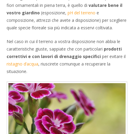
fiori ornamentali in piena terra, è quello di
valutare bene il
vostro giardino
(esposizione,
pH del terreno
e
composizione, attrezzi che avete a disposizione) per scegliere
quale specie floreale sia più indicata a esservi coltivata.
Nel caso in cui il terreno a vostra disposizione non abbia le
caratteristiche giuste, sappiate che con particolari
prodotti
correttivi e con lavori di drenaggio specifici
per evitare il
ristagno d’acqua
, riuscirete comunque a recuperare la
situazione.