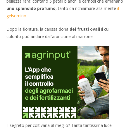
bellezza rara: contano 5 petali bianchi e carnosi che emanano
uno splendido profumo
, tanto da richiamare alla mente
il
gelsomino
.
Dopo la fioritura, la carissa dona
dei frutti ovali
il cui
colorito può andare dall’arancione al marrone.
Il segreto per coltivarla al meglio? Tanta tantissima luce.