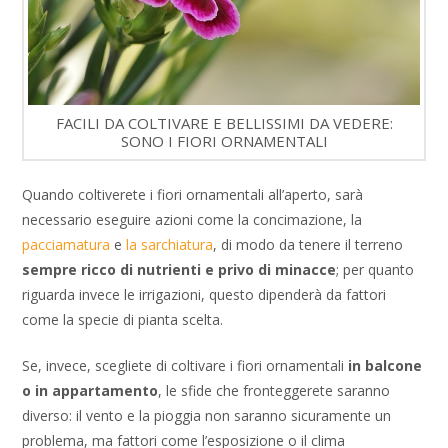
FACILI DA COLTIVARE E BELLISSIMI DA VEDERE:
SONO I FIORI ORNAMENTALI
Quando coltiverete i fiori ornamentali all’aperto, sarà
necessario eseguire azioni come la concimazione, la
pacciamatura
e
la sarchiatura
, di modo da tenere il terreno
sempre ricco di nutrienti e privo di minacce
; per quanto
riguarda invece le irrigazioni, questo dipenderà da fattori
come la specie di pianta scelta.
Se, invece, scegliete di coltivare i fiori ornamentali
in balcone
o in appartamento
, le sfide che fronteggerete saranno
diverso: il vento e la pioggia non saranno sicuramente un
problema, ma fattori come l’esposizione o il clima