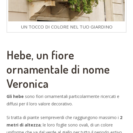
UN TOCCO DI COLORE NEL TUO GIARDINO
Hebe, un fiore
ornamentale di nome
Veronica
Gli hebe
sono fiori ornamentali particolarmente ricercati e
diffusi per il loro valore decorativo.
Si tratta di piante sempreverdi che raggiungono massimo i
2
metri di altezza
; le loro foglie sono ovali, di un colore
uniforme che va dal verde al giallo per tutto il periodo estivo.