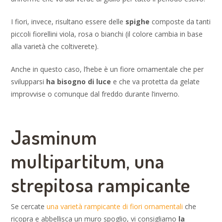
I fiori, invece, risultano essere delle
spighe
composte da tanti
piccoli fiorellini viola, rosa o bianchi (il colore cambia in base
alla varietà che coltiverete).
Anche in questo caso, l’hebe è un fiore ornamentale che per
svilupparsi
ha bisogno di luce
e che va protetta da gelate
improvvise o comunque dal freddo durante l’inverno.
Jasminum
multipartitum, una
strepitosa rampicante
Se cercate
una varietà rampicante di fiori ornamentali
che
ricopra e abbellisca un muro spoglio, vi consigliamo
la