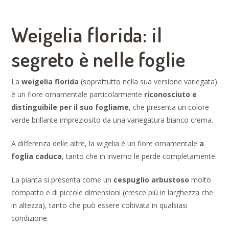
Weigelia florida: il
segreto è nelle foglie
La
weigelia florida
(soprattutto nella sua versione variegata)
è un fiore ornamentale particolarmente
riconosciuto e
distinguibile per il suo fogliame
, che presenta un colore
verde brillante impreziosito da una variegatura bianco crema.
A differenza delle altre, la wigelia è un fiore ornamentale
a
foglia caduca
, tanto che in inverno le perde completamente.
La pianta si presenta come un
cespuglio arbustoso
molto
compatto e di piccole dimensioni (cresce più in larghezza che
in altezza), tanto che può essere coltivata in qualsiasi
condizione.