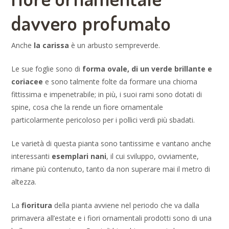
davvero profumato
Anche
la carissa
è un arbusto sempreverde.
Le sue foglie sono di
forma ovale, di un verde brillante e
coriacee
e sono talmente folte da formare una chioma
fittissima e impenetrabile; in più, i suoi rami sono dotati di
spine, cosa che la rende un fiore ornamentale
particolarmente pericoloso per i pollici verdi più sbadati.
Le varietà di questa pianta sono tantissime e vantano anche
interessanti
esemplari nani
, il cui sviluppo, ovviamente,
rimane più contenuto, tanto da non superare mai il metro di
altezza.
La
fioritura
della pianta avviene nel periodo che va dalla
primavera all’estate e i fiori ornamentali prodotti sono di una