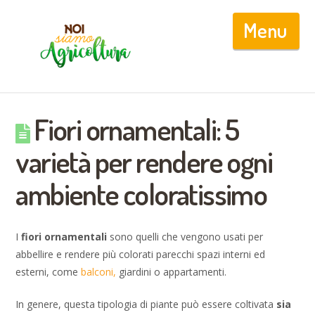
Nav
Fiori ornamentali: 5
varietà per rendere ogni
ambiente coloratissimo
I
fiori ornamentali
sono quelli che vengono usati per
abbellire e rendere più colorati parecchi spazi interni ed
esterni, come
balconi
,
giardini o appartamenti.
In genere, questa tipologia di piante può essere coltivata
sia