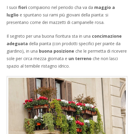
I suoi
fiori
compaiono nel periodo cha va da
maggio a
luglio
e spuntano sui rami più giovani della pianta: si
presentano come dei mazzetti di campanelle rosa.
Il segreto per una buona fioritura sta in una
concimazione
adeguata
della pianta (con prodotti specifici per piante da
giardino), in una
buona posizione
che le permetta di ricevere
sole per circa mezza giornata e
un terreno
che non lasci
spazio al temibile ristagno idrico.