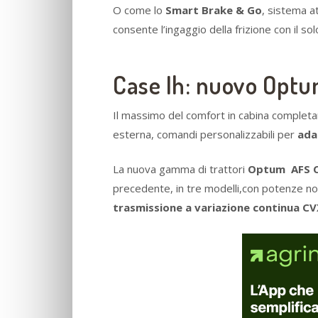
O come lo
Smart Brake & Go
, sistema a
consente l’ingaggio della frizione con il sol
Case Ih: nuovo Opt
Il massimo del comfort in cabina completa
esterna, comandi personalizzabili per
adat
La nuova gamma di trattori
Optum AFS C
precedente, in tre modelli,con potenze nomi
trasmissione a variazione continua C