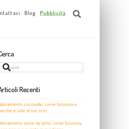
ntattaci
Blog
Pubblicità
Cerca
Search
Articoli Recenti
Allevamento coccinelle: come funziona e
perché è utile al tuo orto
Allevamento asine da latte: come funziona,