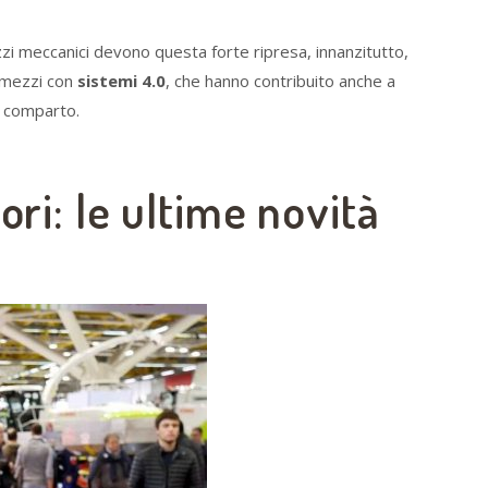
zzi meccanici devono questa forte ripresa, innanzitutto,
i mezzi con
sistemi 4.0
, che hanno contribuito anche a
l comparto.
ori: le ultime novità