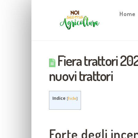
Home
Fiera trattori 202
nuovi trattori
Indice
[
hide
]
Forte degli incen