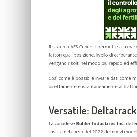
Il sistema AFS Connect permette alla macc
fattori quali posizione, livello di carburan
vengano risolti nel modo più rapido ed effi
Così come è possibile inviare dati come ma
direttamente e istantaneamente al tratto
Versatile: Deltatrac
La canadese
Buhler Industries Inc
, dete
l’uscita nel corso del 2022 dei nuovi model