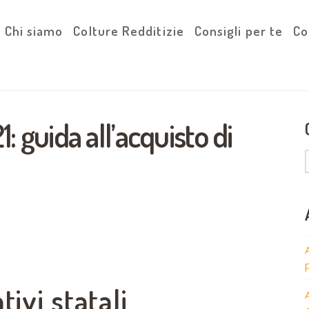
Chi siamo
Colture Redditizie
Consigli per te
Co
1: guida all’acquisto di
tivi statali