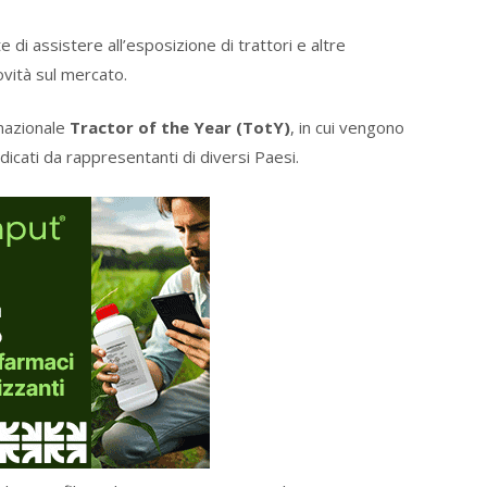
di assistere all’esposizione di trattori e altre
ovità sul mercato.
nazionale
Tractor of the Year (TotY)
, in cui vengono
udicati da rappresentanti di diversi Paesi.