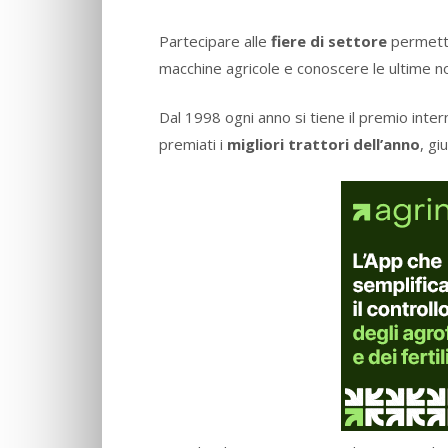
Partecipare alle
fiere di settore
permette 
macchine agricole e conoscere le ultime n
Dal 1998 ogni anno si tiene il premio inter
premiati i
migliori trattori dell’anno
, gi