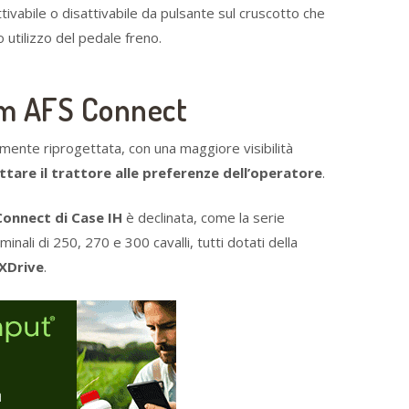
ttivabile o disattivabile da pulsante sul cruscotto che
o utilizzo del pedale freno.
um AFS Connect
mente riprogettata, con una maggiore visibilità
tare il trattore alle preferenze dell’operatore
.
onnect di Case IH
è declinata, come la serie
nali di 250, 270 e 300 cavalli, tutti dotati della
VXDrive
.