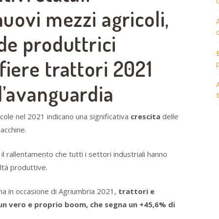
nuovi mezzi agricoli,
de produttrici
fiere trattori 2021
A
l’avanguardia
ole nel 2021 indicano una significativa
crescita
delle
macchine.
rallentamento che tutti i settori industriali hanno
ltà produttive.
a in occasione di Agriumbria 2021,
trattori e
 un vero e proprio boom, che segna un +45,6% di