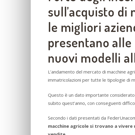
sull’acquisto di 
le migliori azien
presentano alle 
nuovi modelli al
L’andamento del mercato di macchine agric
immatricolazioni per tutte le tipologie di 
Questo è un dato importante considerato il 
subito quest’anno, con conseguenti diffico
Secondo i dati presentati da FederUnacom
macchine agricole si trovano a vivere
vendite.