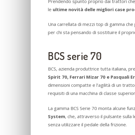
Prendendo spunto proprio dai trattori che 
le
ultime novità delle migliori case prod
Una carrellata di mezzi top di gamma che 
per chi sta pensando di sostituire il propri
BCS serie 70
BCS, azienda produttrice tutta italiana, p
Spirit 70, Ferrari Mizar 70 e Pasquali 
dimensioni compatte e l’agilità di un trat
requisiti di una macchina di classe superior
La gamma BCS Serie 70 monta alcune funzio
System
, che, attraverso il pulsante sull
senza utilizzare il pedale della frizione.