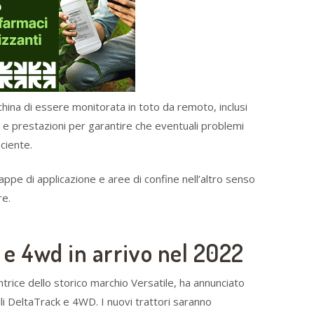
hina di essere monitorata in toto da remoto, inclusi
te e prestazioni per garantire che eventuali problemi
ciente.
ppe di applicazione e aree di confine nell’altro senso
re.
k e 4wd in arrivo nel 2022
ntrice dello storico marchio Versatile, ha annunciato
li DeltaTrack e 4WD. I nuovi trattori saranno