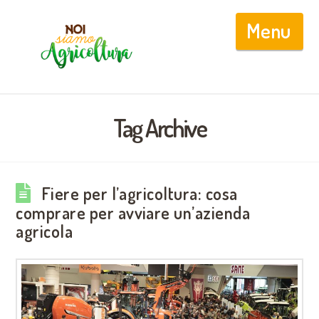
Nav
Tag Archive
Fiere per l’agricoltura: cosa
comprare per avviare un’azienda
agricola