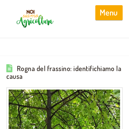
Nav
Rogna del frassino: identifichiamo la
causa