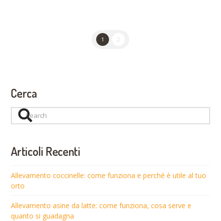
1
2
Cerca
Search
Articoli Recenti
Allevamento coccinelle: come funziona e perché è utile al tuo
orto
Allevamento asine da latte: come funziona, cosa serve e
quanto si guadagna