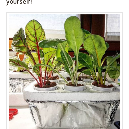
yourself!