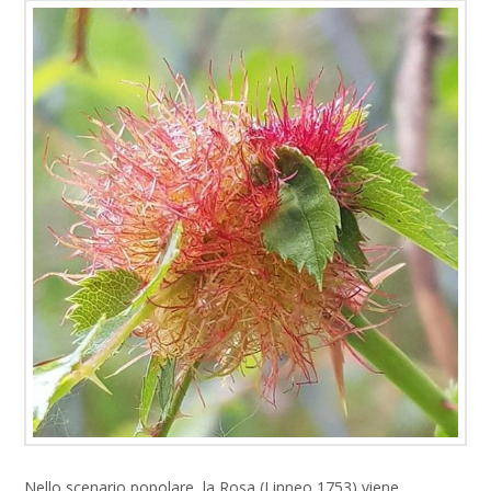
Nello scenario popolare, la Rosa (Linneo 1753) viene