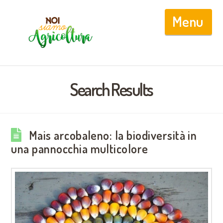
Nav
Search Results
Mais arcobaleno: la biodiversità in
una pannocchia multicolore