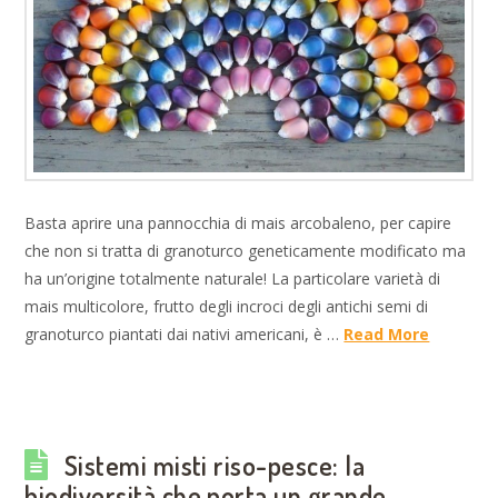
Basta aprire una pannocchia di mais arcobaleno, per capire
che non si tratta di granoturco geneticamente modificato ma
ha un’origine totalmente naturale! La particolare varietà di
mais multicolore, frutto degli incroci degli antichi semi di
granoturco piantati dai nativi americani, è …
Read More
Sistemi misti riso-pesce: la
biodiversità che porta un grande