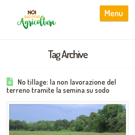
Nav
Tag Archive
No tillage: la non lavorazione del
terreno tramite la semina su sodo