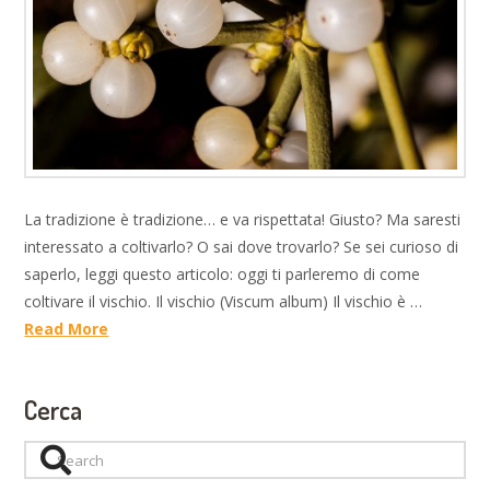
La tradizione è tradizione… e va rispettata! Giusto? Ma saresti
interessato a coltivarlo? O sai dove trovarlo? Se sei curioso di
saperlo, leggi questo articolo: oggi ti parleremo di come
coltivare il vischio. Il vischio (Viscum album) Il vischio è …
Read More
Cerca
Search