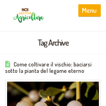
Nav
Tag Archive
Come coltivare il vischio: baciarsi
sotto la pianta del legame eterno