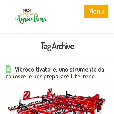
Nav
Tag Archive
Vibrocoltivatore: uno strumento da
conoscere per preparare il terreno