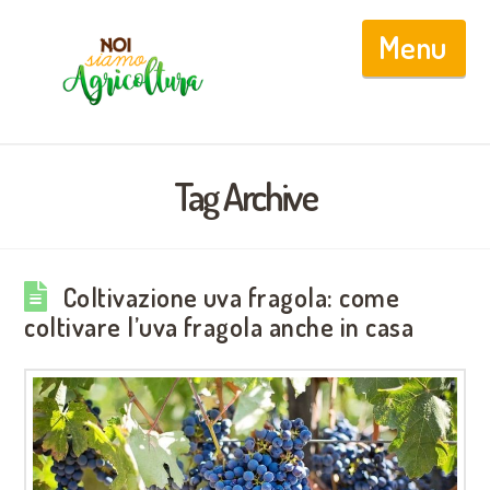
Nav
Tag Archive
Coltivazione uva fragola: come
coltivare l’uva fragola anche in casa