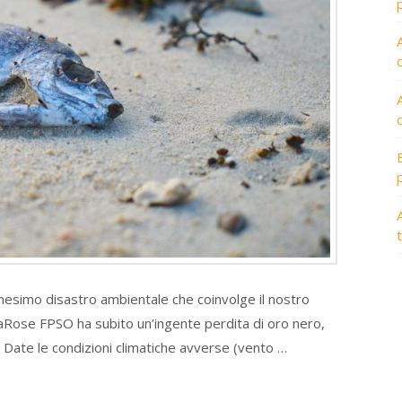
A
ennesimo disastro ambientale che coinvolge il nostro
SeaRose FPSO ha subito un’ingente perdita di oro nero,
. Date le condizioni climatiche avverse (vento …