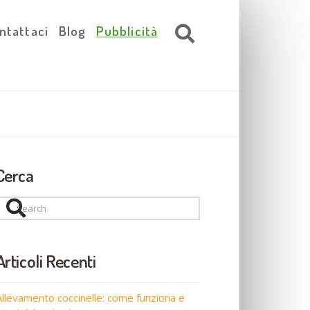
ntattaci
Blog
Pubblicità
Cerca
Search
Articoli Recenti
Allevamento coccinelle: come funziona e