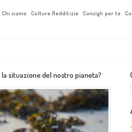
Chi siamo
Colture Redditizie
Consigli per te
Co
 la situazione del nostro pianeta?