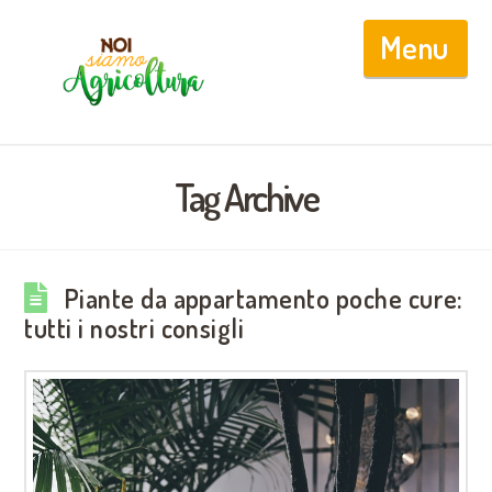
Nav
Tag Archive
Piante da appartamento poche cure:
tutti i nostri consigli