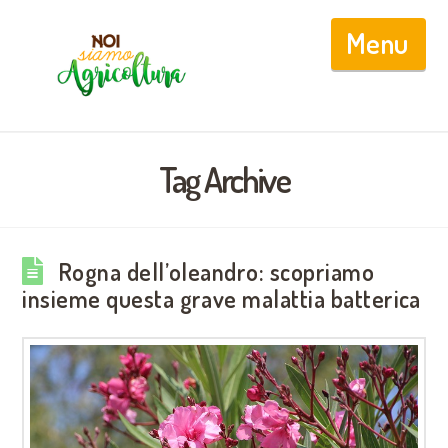
Nav
Tag Archive
Rogna dell’oleandro: scopriamo
insieme questa grave malattia batterica