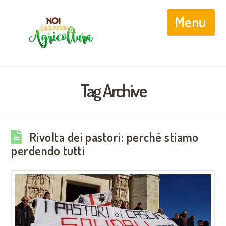
Nav
Tag Archive
Rivolta dei pastori: perché stiamo
perdendo tutti