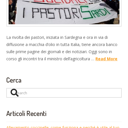
La rivolta dei pastori, iniziata in Sardegna e ora in via di
diffusione a macchia d’olio in tutta Italia, tiene ancora banco
sulle prime pagine dei giornali e dei notiziari. Oggi sono in
corso gli incontri tra il ministro dell’agricoltura …
Read More
Cerca
Search
Articoli Recenti
Allevamento coccinelle: come funziona e perché è utile al tuo