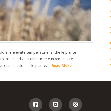
caldo e le elevate temperature, anche le piante
 alle condizioni climatiche e in particolare
A
stress da caldo nelle piante. …
Read More