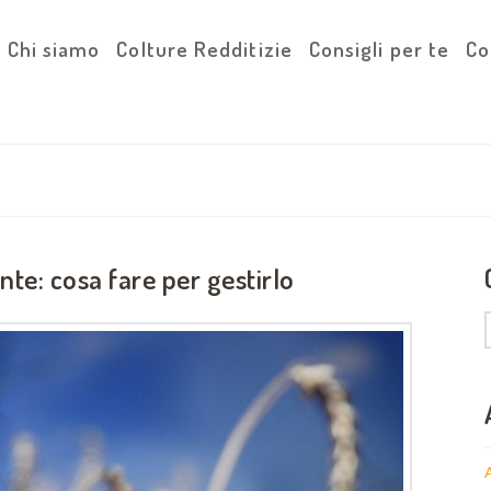
Chi siamo
Colture Redditizie
Consigli per te
Co
nte: cosa fare per gestirlo