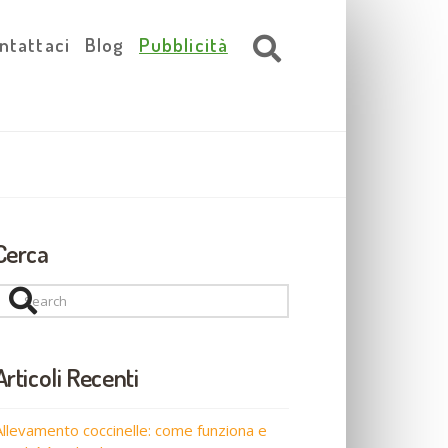
ntattaci
Blog
Pubblicità
Cerca
Search
Articoli Recenti
Allevamento coccinelle: come funziona e