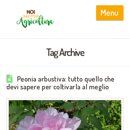
Nav
Tag Archive
Peonia arbustiva: tutto quello che
devi sapere per coltivarla al meglio