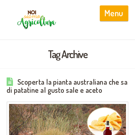
Nav
Tag Archive
Scoperta la pianta australiana che sa
di patatine al gusto sale e aceto