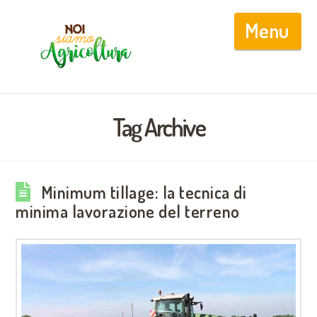
Nav
Tag Archive
Minimum tillage: la tecnica di
minima lavorazione del terreno