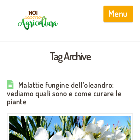
Nav
Tag Archive
Malattie fungine dell’oleandro:
vediamo quali sono e come curare le
piante