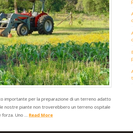
A
to importante per la preparazione di un terreno adatto
ti, le nostre piante non troverebbero un terreno ospitale
 e forza. Uno …
Read More