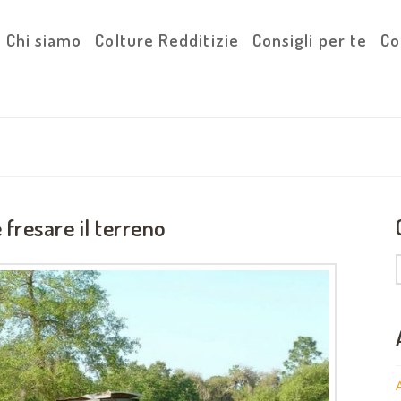
Chi siamo
Colture Redditizie
Consigli per te
Co
fresare il terreno