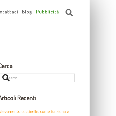
ntattaci
Blog
Pubblicità
Cerca
Search
Articoli Recenti
Allevamento coccinelle: come funziona e