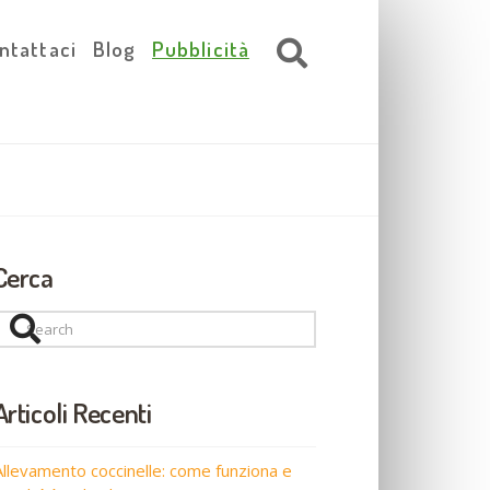
ntattaci
Blog
Pubblicità
Cerca
Search
Articoli Recenti
Allevamento coccinelle: come funziona e