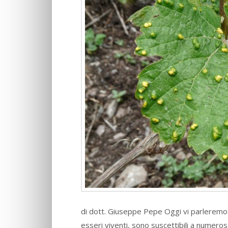
di dott. Giuseppe Pepe Oggi vi parleremo di
esseri viventi, sono suscettibili a numerose