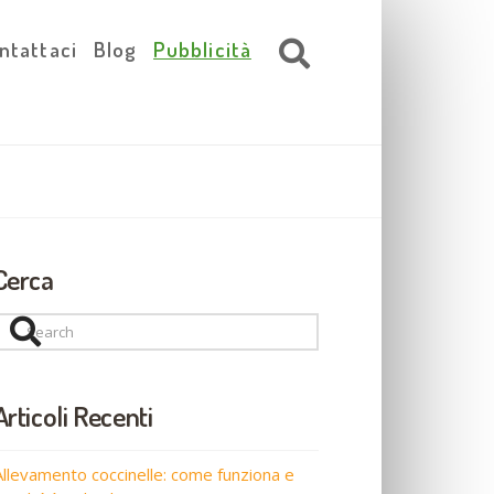
ntattaci
Blog
Pubblicità
Cerca
Search
Articoli Recenti
Allevamento coccinelle: come funziona e