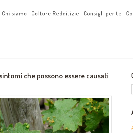
Chi siamo
Colture Redditizie
Consigli per te
Co
i sintomi che possono essere causati