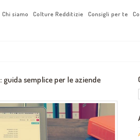
Chi siamo
Colture Redditizie
Consigli per te
Co
: guida semplice per le aziende