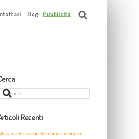
ntattaci
Blog
Pubblicità
Cerca
Search
Articoli Recenti
Allevamento coccinelle: come funziona e