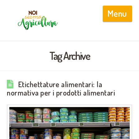
Nav
Tag Archive
Etichettature alimentari: la
normativa per i prodotti alimentari