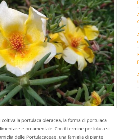
A
oltiva la portulaca oleracea, la forma di portulaca
imentare e ornamentale. Con il termine portulaca si
amiglia delle Portulacaceae, una famiglia di piante