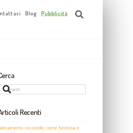
ntattaci
Blog
Pubblicità
Cerca
Search
Articoli Recenti
Allevamento coccinelle: come funziona e