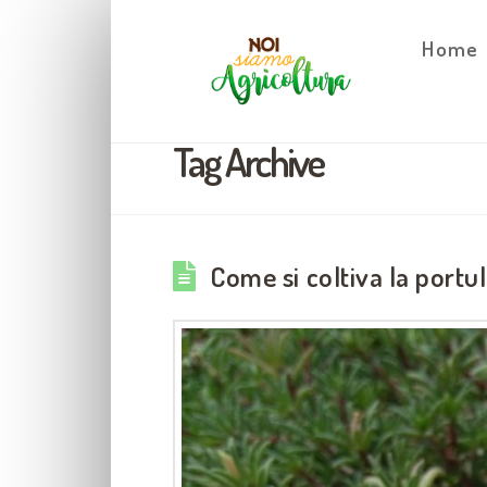
Home
Tag Archive
Come si coltiva la portu