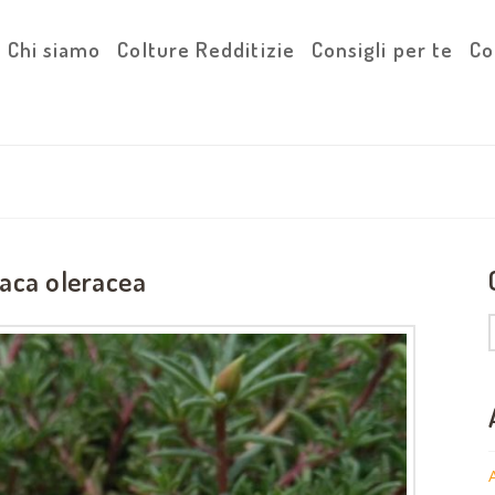
Chi siamo
Colture Redditizie
Consigli per te
Co
laca oleracea