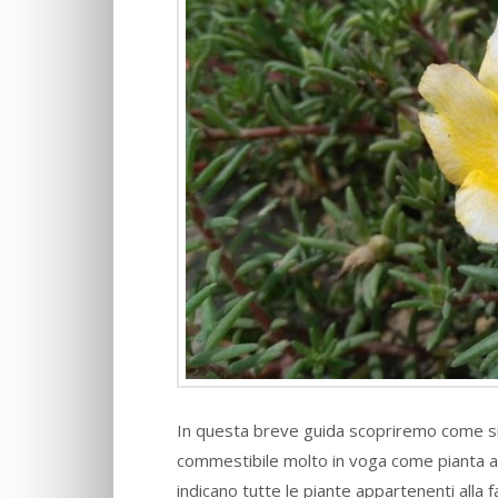
In questa breve guida scopriremo come si c
commestibile molto in voga come pianta al
indicano tutte le piante appartenenti alla f